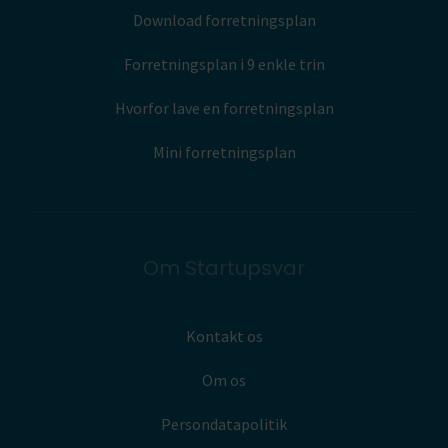
Download forretningsplan
Forretningsplan i 9 enkle trin
Hvorfor lave en forretningsplan
Mini forretningsplan
Om Startupsvar
Kontakt os
Om os
Persondatapolitik