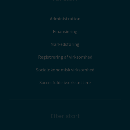
Administration
Finansiering
Markedsføring
Registrering af virksomhed
Socialøkonomisk virksomhed
Succesfulde iværksættere
Efter start