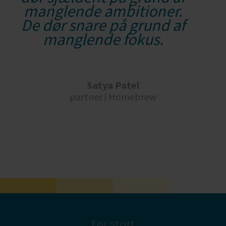
manglende ambitioner.
De dør snare på grund af
manglende fokus.
Satya Patel
partner i Homebrew
Før start