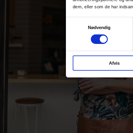
dem, eller som de har indsaml
Samtykkevalg
Nødvendig
Afvis