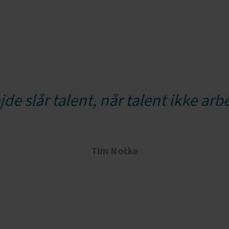
de slår talent, når talent ikke arb
Tim Notke