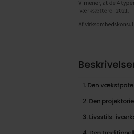
Vi mener, at de 4 typ
iværksættere i 2021.
Af virksomhedskonsul
Beskrivelse
1. Den vækstpote
2. Den projektor
3. Livsstils-ivær
4. Den traditione