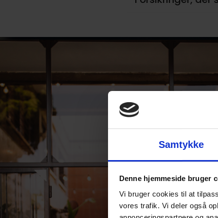
Samtykke
Denne hjemmeside bruger c
Vi bruger cookies til at tilpas
vores trafik. Vi deler også 
annonceringspartnere og anal