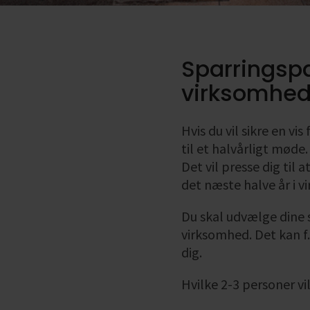
Sparringspa
virksomhe
Hvis du vil sikre en vi
til et halvårligt møde.
Det vil presse dig til 
det næste halve år i 
Du skal udvælge dine 
virksomhed. Det kan f
dig.
Hvilke 2-3 personer v