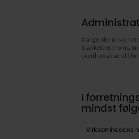
Administrat
Mange, der ønsker at 
blanketter, moms, in
overdramatiseret i for
I forretning
mindst føl
Virksomhedens n