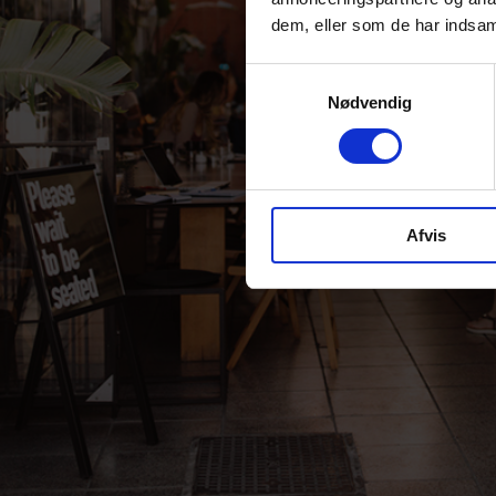
dem, eller som de har indsaml
Samtykkevalg
Nødvendig
Afvis