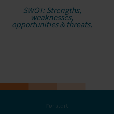
SWOT: Strengths,
weaknesses,
opportunities & threats.
Før start