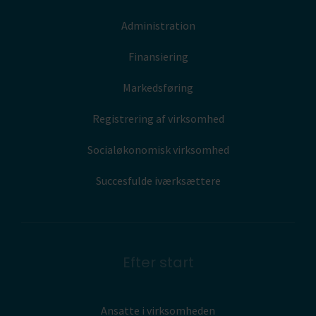
Administration
Finansiering
Markedsføring
Registrering af virksomhed
Socialøkonomisk virksomhed
Succesfulde iværksættere
Efter start
Ansatte i virksomheden