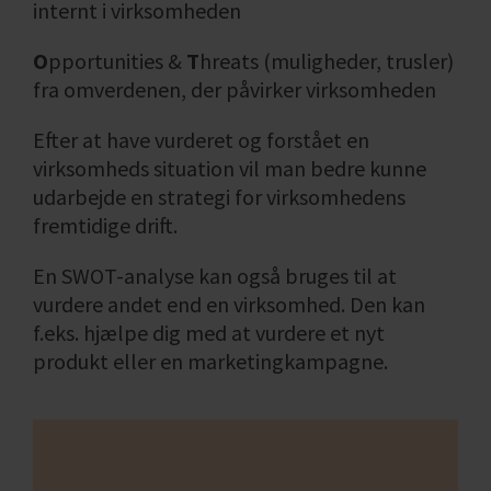
internt i virksomheden
O
pportunities &
T
hreats (muligheder, trusler)
fra omverdenen, der påvirker virksomheden
Efter at have vurderet og forstået en
virksomheds situation vil man bedre kunne
udarbejde en strategi for virksomhedens
fremtidige drift.
En SWOT-analyse kan også bruges til at
vurdere andet end en virksomhed. Den kan
f.eks. hjælpe dig med at vurdere et nyt
produkt eller en marketingkampagne.