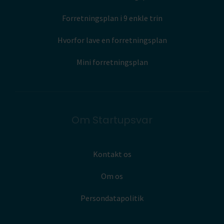
Forretningsplan i 9 enkle trin
Hvorfor lave en forretningsplan
Mini forretningsplan
Om Startupsvar
Kontakt os
Om os
Persondatapolitik