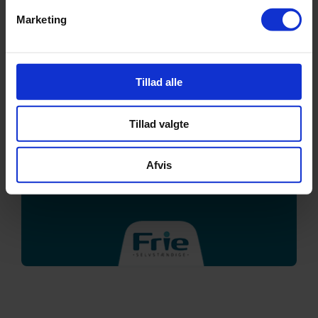
Marketing
Tillad alle
Tillad valgte
Afvis