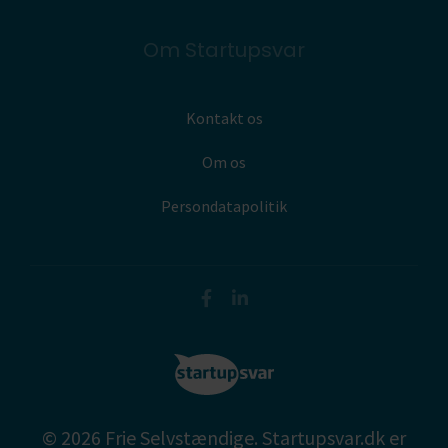
Om Startupsvar
Kontakt os
Om os
Persondatapolitik
© 2026 Frie Selvstændige. Startupsvar.dk er