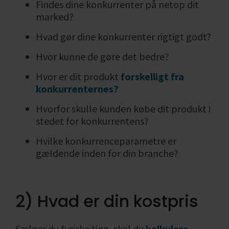
Findes dine konkurrenter på netop dit
marked?
Hvad gør dine konkurrenter rigtigt godt?
Hvor kunne de gøre det bedre?
Hvor er dit produkt
forskelligt fra
konkurrenternes?
Hvorfor skulle kunden købe dit produkt i
stedet for konkurrentens?
Hvilke konkurrenceparametre er
gældende inden for din branche?
2) Hvad er din kostpris
Sælger du fysiske ting, skal du
kalkulere
,