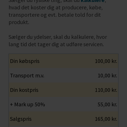
hvad det koster dig at producere, købe,
transportere og evt. betale told for dit
produkt.
Sælger du ydelser, skal du kalkulere, hvor
lang tid det tager dig at udføre servicen.
Din købspris
100,00 kr.
Transport m.v.
10,00 kr.
Din kostpris
110,00 kr.
+ Mark up 50%
55,00 kr.
Salgspris
165,00 kr.