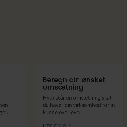
Beregn din ønsket
omsætning
Hvor står en omsætning skal
 men
du have i din virksomhed for at
ger.
kunne overleve.
Læs mere