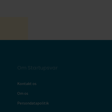
Om Startupsvar
Kontakt os
Om os
Persondatapolitik