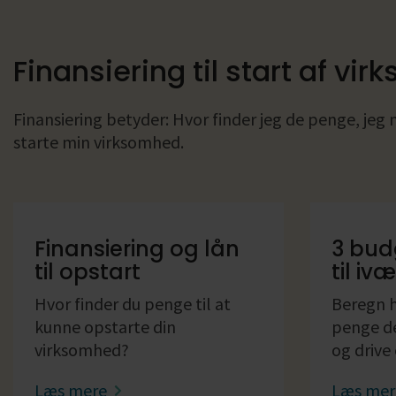
Finansiering til start af vi
Finansiering betyder: Hvor finder jeg de penge, jeg
starte min virksomhed.
Finansiering og lån
3 bud
til opstart
til iv
Hvor finder du penge til at
Beregn h
kunne opstarte din
penge de
virksomhed?
og drive
Læs mere
Læs me