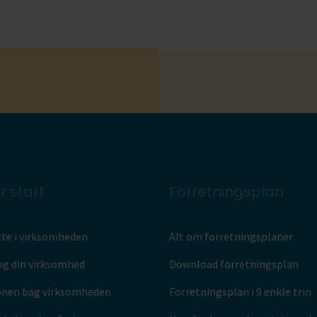
r start
Forretningsplan
te i virksomheden
Alt om forretningsplaner
og din virksomhed
Download forretningsplan
onen bag virksomheden
Forretningsplan i 9 enkle trin