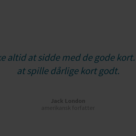
ke altid at sidde med de gode kort.
at spille dårlige kort godt.
Jack London
amerikansk forfatter