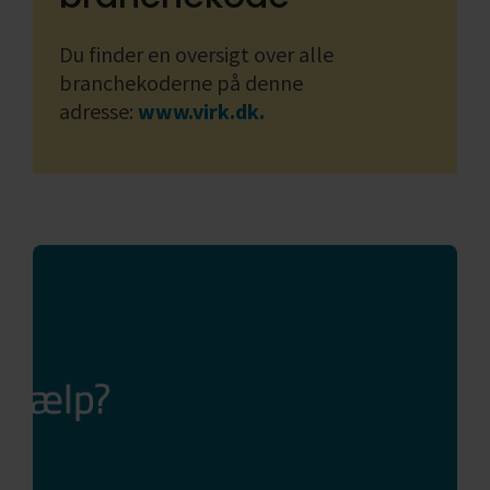
Du finder en oversigt over alle
branchekoderne på denne
adresse:
www.virk.dk.