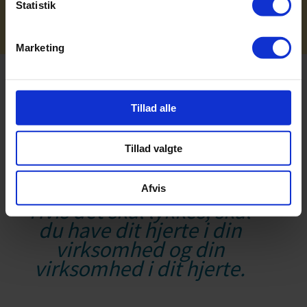
Statistik
Marketing
Tillad alle
Tillad valgte
Afvis
Hvis det skal lykkes, skal
du have dit hjerte i din
virksomhed og din
virksomhed i dit hjerte.