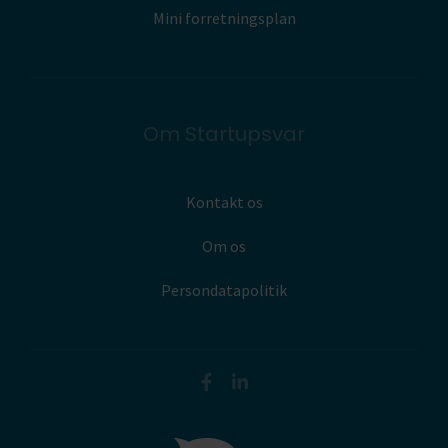
Mini forretningsplan
Om Startupsvar
Kontakt os
Om os
Persondatapolitik