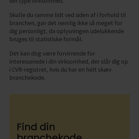
din type virksomhed.
Skulle du ramme lidt ved siden af i forhold til
branchen, gør det nemlig ikke så meget for
dig personligt, da oplysningen udelukkende
bruges til statistiske formål.
Det kan dog være forvirrende for
interesserede i din virksomhed, der slår dig op
i CVR-registret, hvis du har en helt skæv
branchekode.
Find din
branchekode