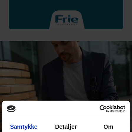
Samtykke
Detaljer
Om