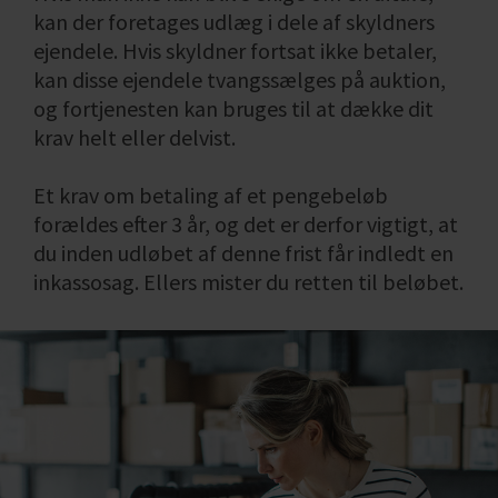
kan der foretages udlæg i dele af skyldners
ejendele. Hvis skyldner fortsat ikke betaler,
kan disse ejendele tvangssælges på auktion,
og fortjenesten kan bruges til at dække dit
krav helt eller delvist.
Et krav om betaling af et pengebeløb
forældes efter 3 år, og det er derfor vigtigt, at
du inden udløbet af denne frist får indledt en
inkassosag. Ellers mister du retten til beløbet.