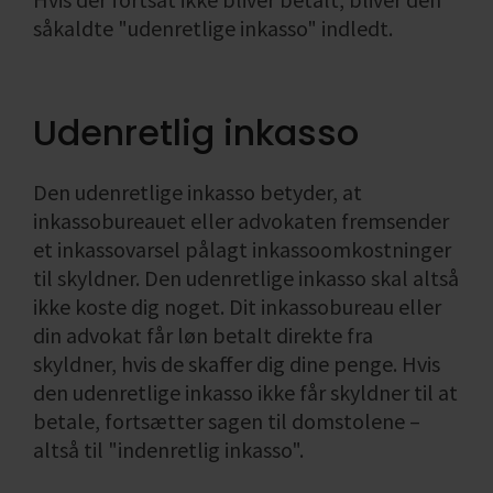
såkaldte "udenretlige inkasso" indledt.
Udenretlig inkasso
Den udenretlige inkasso betyder, at
inkassobureauet eller advokaten fremsender
et inkassovarsel pålagt inkassoomkostninger
til skyldner. Den udenretlige inkasso skal altså
ikke koste dig noget. Dit inkassobureau eller
din advokat får løn betalt direkte fra
skyldner, hvis de skaffer dig dine penge. Hvis
den udenretlige inkasso ikke får skyldner til at
betale, fortsætter sagen til domstolene –
altså til "indenretlig inkasso".