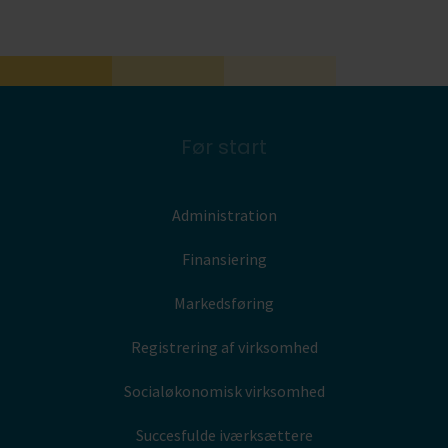
Før start
Administration
Finansiering
Markedsføring
Registrering af virksomhed
Socialøkonomisk virksomhed
Succesfulde iværksættere