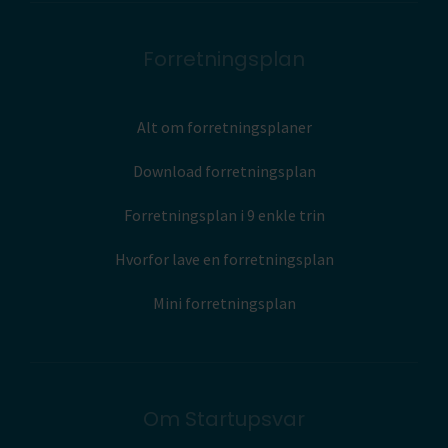
Forretningsplan
Alt om forretningsplaner
Download forretningsplan
Forretningsplan i 9 enkle trin
Hvorfor lave en forretningsplan
Mini forretningsplan
Om Startupsvar