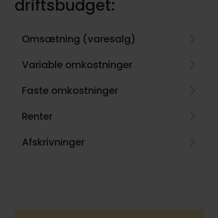
driftsbudget:
Omsætning (varesalg)
Variable omkostninger
Faste omkostninger
Renter
Afskrivninger