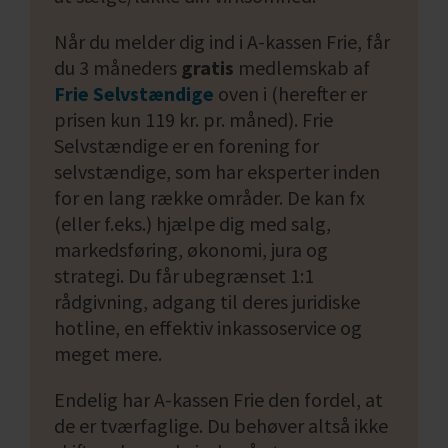
Når du melder dig ind i A-kassen Frie, får
du 3 måneders
gratis
medlemskab af
Frie Selvstændige
oven i (herefter er
prisen kun 119 kr. pr. måned). Frie
Selvstændige er en forening for
selvstændige, som har eksperter inden
for en lang række områder. De kan fx
(eller f.eks.)
hjælpe dig med salg,
markedsføring, økonomi, jura og
strategi. Du får ubegrænset 1:1
rådgivning, adgang til deres juridiske
hotline, en effektiv inkassoservice og
meget mere.
Endelig har A-kassen Frie den fordel, at
de er tværfaglige. Du behøver altså ikke