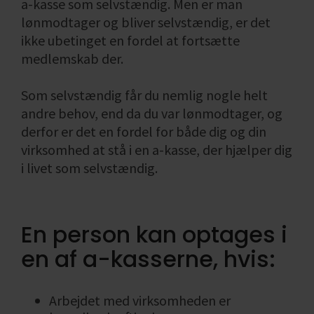
a-kasse som selvstændig. Men er man
lønmodtager og bliver selvstændig, er det
ikke ubetinget en fordel at fortsætte
medlemskab der.
Som selvstændig får du nemlig nogle helt
andre behov, end da du var lønmodtager, og
derfor er det en fordel for både dig og din
virksomhed at stå i en a-kasse, der hjælper dig
i livet som selvstændig.
En person kan optages i
en af a-kasserne, hvis:
Arbejdet med virksomheden er