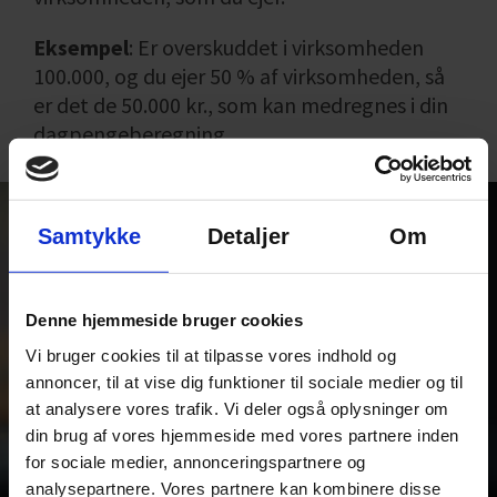
Eksempel
: Er overskuddet i virksomheden
100.000, og du ejer 50 % af virksomheden, så
er det de 50.000 kr., som kan medregnes i din
dagpengeberegning.
Samtykke
Detaljer
Om
Denne hjemmeside bruger cookies
Vi bruger cookies til at tilpasse vores indhold og
annoncer, til at vise dig funktioner til sociale medier og til
at analysere vores trafik. Vi deler også oplysninger om
din brug af vores hjemmeside med vores partnere inden
for sociale medier, annonceringspartnere og
analysepartnere. Vores partnere kan kombinere disse