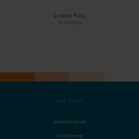
Louise Hay,
forfatter
Før start
Administration
Finansiering