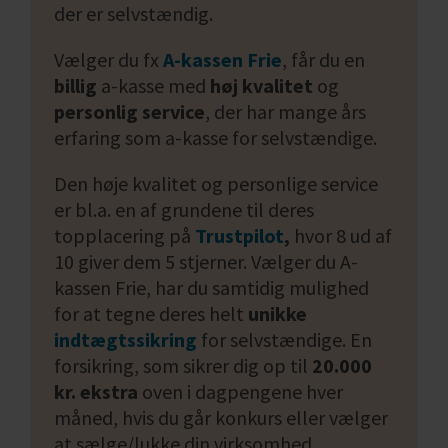
der er selvstændig.
Vælger du fx
A-kassen Frie
, får du en
billig
a-kasse med
høj kvalitet
og
personlig service
, der har mange års
erfaring som a-kasse for selvstændige.
Den høje kvalitet og personlige service
er bl.a. en af grundene til deres
topplacering på
Trustpilot
,
hvor 8 ud af
10 giver dem 5 stjerner. Vælger du A-
kassen Frie, har du samtidig mulighed
for at tegne deres helt
unikke
indtægtssikring
for selvstændige. En
forsikring, som sikrer dig op til
20.000
kr. ekstra
oven i dagpengene hver
måned, hvis du går konkurs eller vælger
at sælge/lukke din virksomhed.