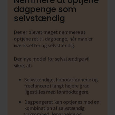
Nemmere at optjene
dagpenge som
selvstændig
Det er blevet meget nemmere at
optjene ret til dagpenge, når man er
iværksætter og selvstændig.
Den nye model for selvstændige vil
sikre, at:
Selvstændige, honorarlønnede og
freelancere i langt højere grad
ligestilles med lønmodtagere.
Dagpengeret kan optjenes med en
kombination af selvstændig
virksomhed, lønarbejde og