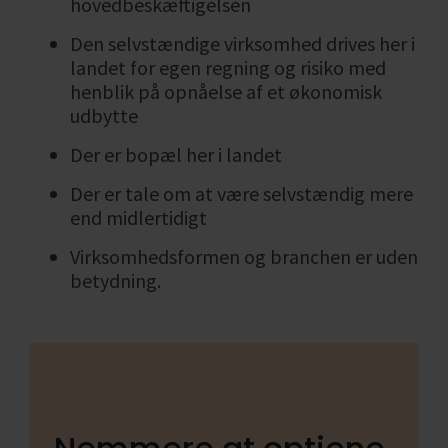
hovedbeskæftigelsen
Den selvstændige virksomhed drives her i
landet for egen regning og risiko med
henblik på opnåelse af et økonomisk
udbytte
Der er bopæl her i landet
Der er tale om at være selvstændig mere
end midlertidigt
Virksomhedsformen og branchen er uden
betydning.