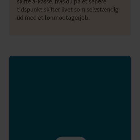
skifte a-kasse, hvis du på et senere
tidspunkt skifter livet som selvstændig
ud med et lønmodtagerjob.