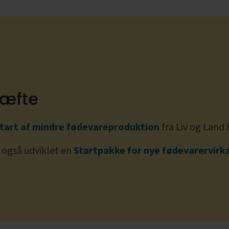
æfte
tart af mindre fødevareproduktion
fra Liv og Land
 også udviklet en
Startpakke for nye fødevarervir