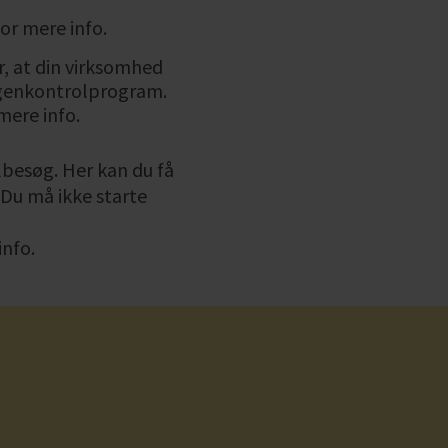
for mere info.
r, at din virksomhed
 egenkontrolprogram.
mere info.
besøg. Her kan du få
 Du må ikke starte
info.