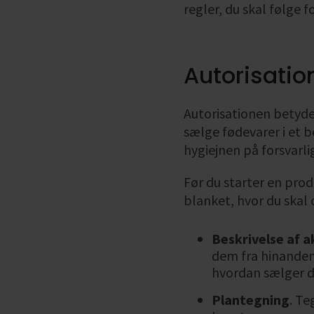
regler, du skal følge 
Autorisatio
Autorisationen betyder
sælge fødevarer i et 
hygiejnen på forsvarlig
Før du starter en prod
blanket, hvor du skal 
Beskrivelse af a
dem fra hinanden
hvordan sælger 
Plantegning
. Te