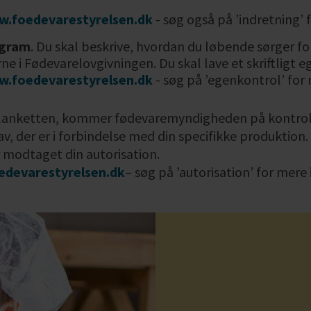
.foedevarestyrelsen.dk
- søg også på ’indretning’ 
ogram
. Du skal beskrive, hvordan du løbende sørger fo
ne i Fødevarelovgivningen. Du skal lave et skriftligt
.foedevarestyrelsen.dk
- søg på ’egenkontrol’ for 
blanketten, kommer fødevaremyndigheden på kontrol
v, der er i forbindelse med din specifikke produktion.
r modtaget din autorisation.
devarestyrelsen.dk
– søg på ’autorisation’ for mere 