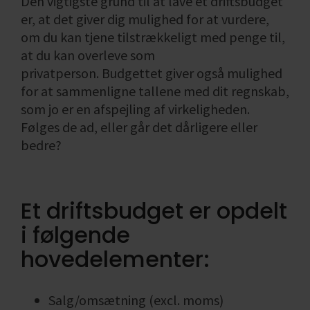
Den vigtigste grund til at lave et driftsbudget
er, at det giver dig mulighed for at vurdere,
om du kan tjene tilstrækkeligt med penge til,
at du kan overleve som
privatperson. Budgettet giver også mulighed
for at sammenligne tallene med dit regnskab,
som jo er en afspejling af virkeligheden.
Følges de ad, eller går det dårligere eller
bedre?
Et driftsbudget er opdelt
i følgende
hovedelementer:
Salg/omsætning (excl. moms)