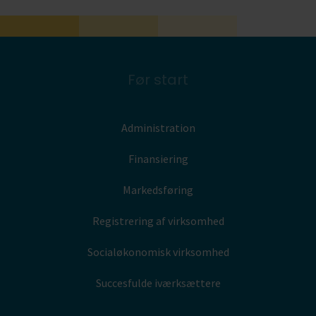
Før start
Administration
Finansiering
Markedsføring
Registrering af virksomhed
Socialøkonomisk virksomhed
Succesfulde iværksættere